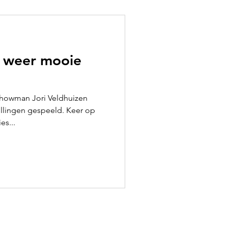
 weer mooie
howman Jori Veldhuizen
llingen gespeeld. Keer op
es...