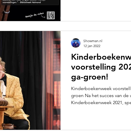
Showman.nl
12 jan 2022
Kinderboeken
voorstelling 20
ga-groen!
Kinderboekenweek voorstell
groen Na het succes van de 
Kinderboekenweek 2021, spe