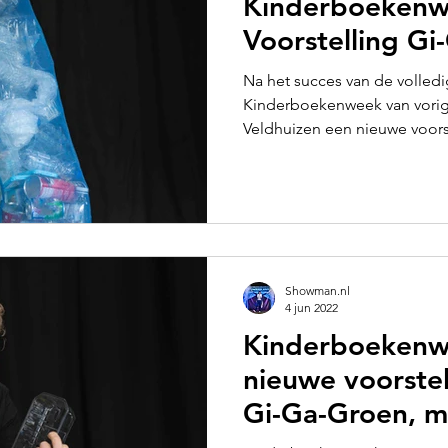
Kinderboekenw
Voorstelling G
Na het succes van de volledi
Kinderboekenweek van vorig 
Veldhuizen een nieuwe voorst
Showman.nl
4 jun 2022
Kinderboekenw
nieuwe voorstel
Gi-Ga-Groen, m
Showman!