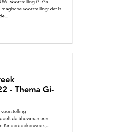
W: Voorstelling Gi-Ga-
magische voorstelling: dat is
e...
week
22 - Thema Gi-
oorstelling
de Kinderboekenweek,...