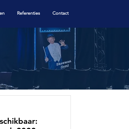
gen
Referenties
Contact
schikbaar: