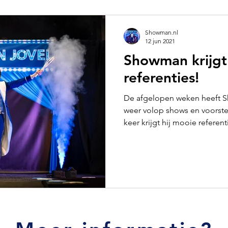
Showman.nl
12 jun 2021
Showman krijgt
referenties!
De afgelopen weken heeft S
weer volop shows en voorste
keer krijgt hij mooie referenti