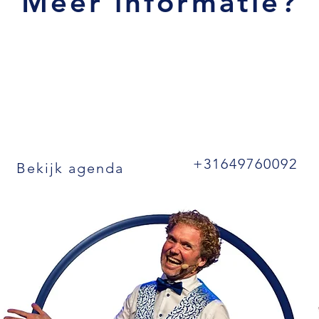
Meer informatie?
+31649760092
Bekijk agenda