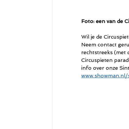
Foto: een van de C
Wil je de Circuspie
Neem contact geru
rechtstreeks (met d
Circuspieten parad
info over onze Sin
www.showman.nl/s