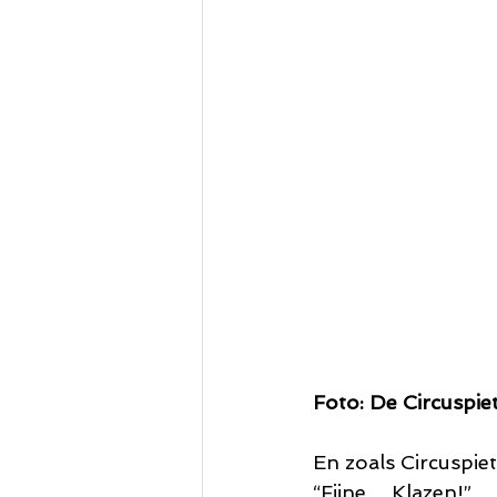
Foto: De Circuspiet
En zoals Circuspiet 
“Fijne… Klazen!”