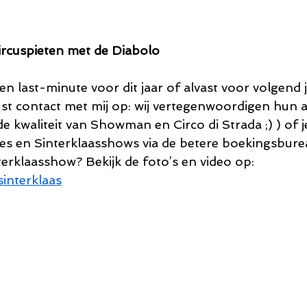
ircuspieten met de Diabolo
ten last-minute voor dit jaar of alvast voor volgend
st contact met mij op: wij vertegenwoordigen hun 
e kwaliteit van Showman en Circo di Strada ;) ) of 
es en Sinterklaasshows via de betere boekingsbure
terklaasshow? Bekijk de foto’s en video op: 
interklaas