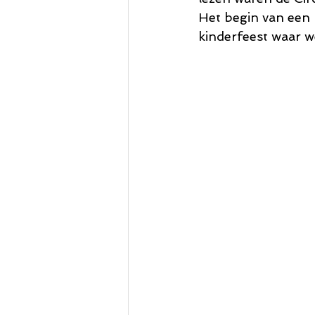
Het begin van een m
kinderfeest waar w