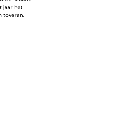
 jaar het 
n toveren.