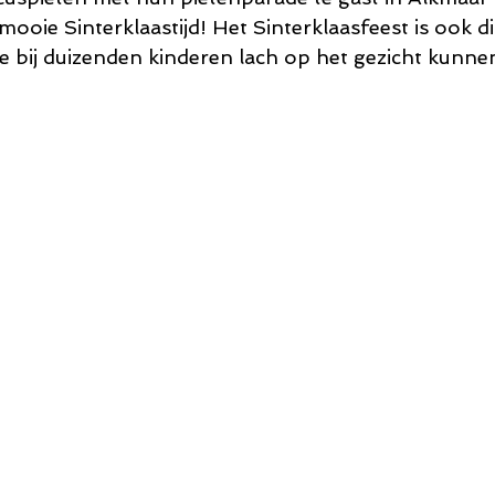
ooie Sinterklaastijd! Het Sinterklaasfeest is ook dit
e bij duizenden kinderen lach op het gezicht kunne