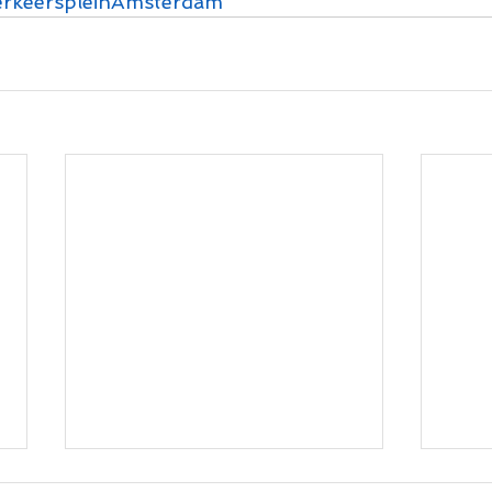
erkeerspleinAmsterdam