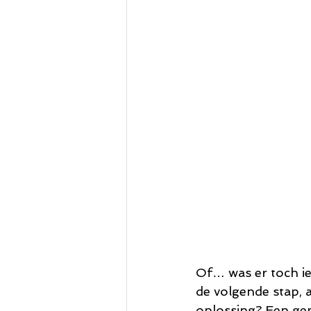
Of… was er toch ie
de volgende stap, 
oplossing? Een gepe