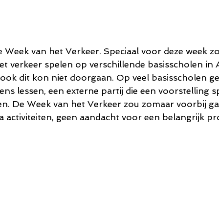
e Week van het Verkeer. Speciaal voor deze week zou
het verkeer spelen op verschillende basisscholen in
 ook dit kon niet doorgaan. Op veel basisscholen g
ns lessen, een externe partij die een voorstelling sp
ten. De Week van het Verkeer zou zomaar voorbij 
a activiteiten, geen aandacht voor een belangrijk pr