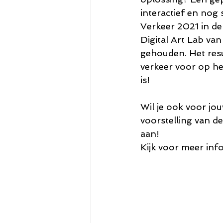
interactief en nog
Verkeer 2021 in de
Digital Art Lab va
gehouden. Het resu
verkeer voor op het
is!
Wil je ook voor jo
voorstelling van d
aan! 
Kijk voor meer info