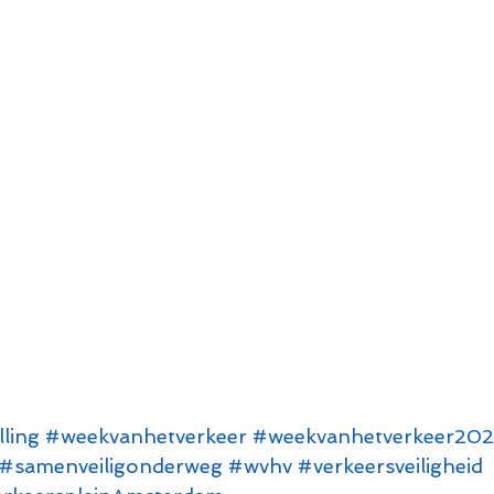
ling
#weekvanhetverkeer
#weekvanhetverkeer202
#samenveiligonderweg
#wvhv
#verkeersveiligheid