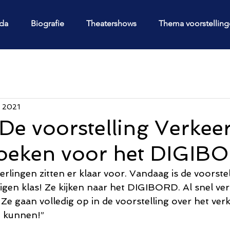
da
Biografie
Theatershows
Thema voorstellin
t 2021
e voorstelling Verkeer
boeken voor het DIGIB
eerlingen zitten er klaar voor. Vandaag is de voorstel
en klas! Ze kijken naar het DIGIBORD. Al snel ver
n. Ze gaan volledig op in de voorstelling over het ver
u kunnen!”