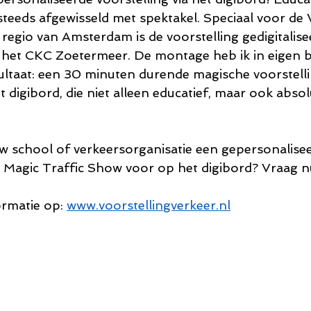
 steeds afgewisseld met spektakel. Speciaal voor de
 regio van Amsterdam is de voorstelling gedigitalise
n het CKC Zoetermeer. De montage heb ik in eigen 
ltaat: een 30 minuten durende magische voorstelli
 digibord, die niet alleen educatief, maar ook absolu
uw school of verkeersorganisatie een gepersonalise
e Magic Traffic Show voor op het digibord? Vraag 
rmatie op: 
www.voorstellingverkeer.nl