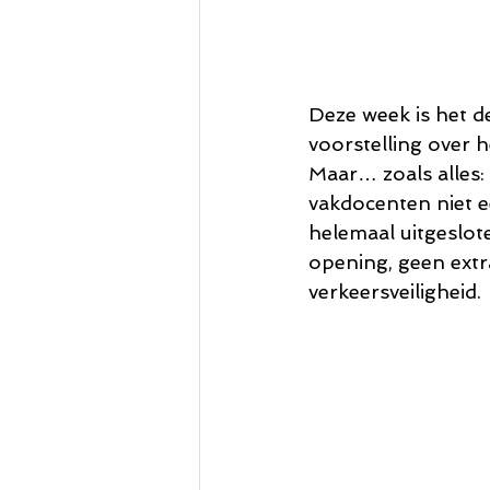
Deze week is het d
voorstelling over 
Maar… zoals alles:
vakdocenten niet ee
helemaal uitgeslo
opening, geen extr
verkeersveiligheid.