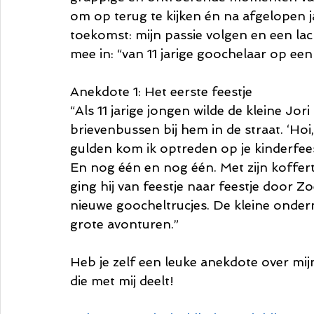
om op terug te kijken én na afgelopen j
toekomst: mijn passie volgen en een lach
mee in: “van 11 jarige goochelaar op ee
Anekdote 1: Het eerste feestje
“Als 11 jarige jongen wilde de kleine Jor
brievenbussen bij hem in de straat. ‘Hoi
gulden kom ik optreden op je kinderfeest
En nog één en nog één. Met zijn koffertj
ging hij van feestje naar feestje door Z
nieuwe goocheltrucjes. De kleine onder
grote avonturen.”
Heb je zelf een leuke anekdote over mijn l
die met mij deelt!