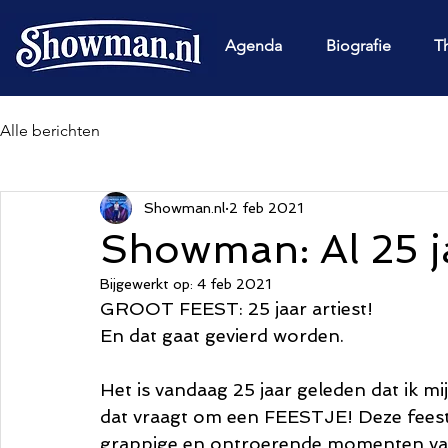
Agenda
Biografie
T
Alle berichten
Showman.nl
2 feb 2021
Showman: Al 25 ja
Bijgewerkt op:
4 feb 2021
GROOT FEEST: 25 jaar artiest!
En dat gaat gevierd worden. 
Het is vandaag 25 jaar geleden dat ik m
dat vraagt om een FEESTJE! Deze feestma
grappige en ontroerende momenten van d