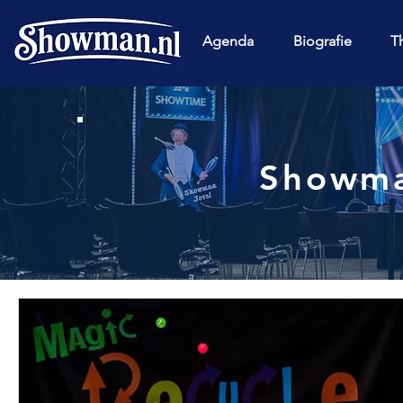
Agenda
Biografie
T
Showma