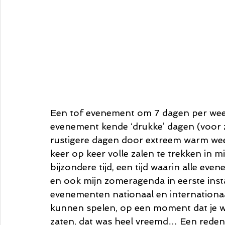
Een tof evenement om 7 dagen per week
evenement kende ‘drukke’ dagen (voor z
rustigere dagen door extreem warm weer
keer op keer volle zalen te trekken in 
bijzondere tijd, een tijd waarin alle e
en ook mijn zomeragenda in eerste inst
evenementen nationaal en internationa
kunnen spelen, op een moment dat je weet
zaten, dat was heel vreemd… Een reden 