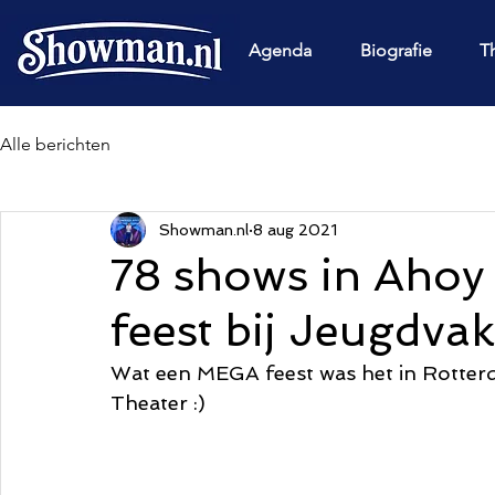
Agenda
Biografie
T
Alle berichten
Showman.nl
8 aug 2021
78 shows in Ahoy
feest bij Jeugdva
Wat een MEGA feest was het in Rotter
Theater :)